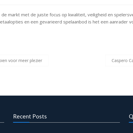
 de markt met de juiste focus op kwaliteit, veiligheid en spele
aalopties en een gevarieerd spelaanbod is het een aanrader voo
oien voor meer plezier
Caspero Ca
Recent Posts
Q