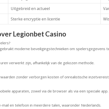
Uitgebreid en actueel
Va
Sterke encryptie en licentie
Wi
over Legionbet Casino
elers?
en gebruikt moderne beveiligingstechnieken om spelersgegevens 
 uren verwerkt zijn, afhankelijk van de gekozen methode.
rwaarden zonder verborgen kosten of onrealistische inzetvereist
mobiele apparaten, zowel via de browser als via een speciale app.
, e-mail en telefoon in meerdere talen, waaronder Nederlands.