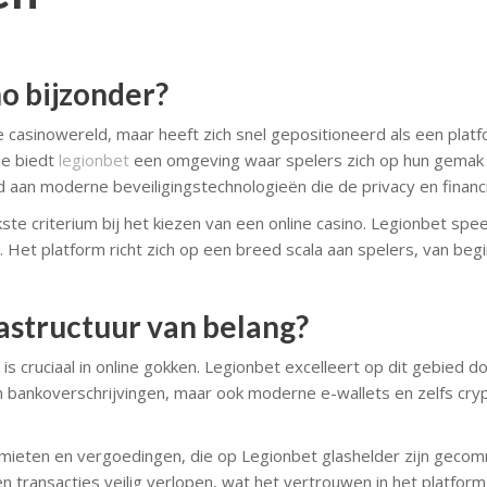
o bijzonder?
ne casinowereld, maar heeft zich snel gepositioneerd als een plat
ie biedt
legionbet
een omgeving waar spelers zich op hun gemak 
eld aan moderne beveiligingstechnologieën die de privacy en fina
ste criterium bij het kiezen van een online casino. Legionbet spee
. Het platform richt zich op een breed scala aan spelers, van beg
astructuur van belang?
s cruciaal in online gokken. Legionbet excelleert op dit gebied 
n bankoverschrijvingen, maar ook moderne e-wallets en zelfs crypt
limieten en vergoedingen, die op Legionbet glashelder zijn geco
transacties veilig verlopen, wat het vertrouwen in het platform