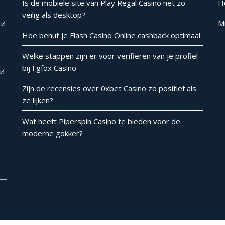
Is de mobiele site van Play Regal Casino net zo
П
veilig als desktop?
ти
М
Hoe benut je Flash Casino Online cashback optimaal
Welke stappen zijn er voor verifiëren van je profiel
bij Fgfox Casino
ци
Zijn de recensies over 0xbet Casino zo positief als
ze lijken?
Wat heeft Piperspin Casino te bieden voor de
moderne gokker?