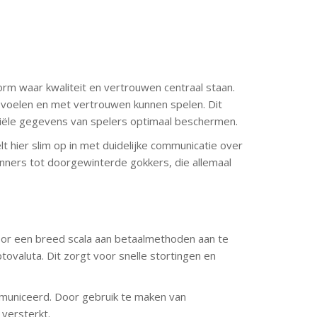
form waar kwaliteit en vertrouwen centraal staan.
voelen en met vertrouwen kunnen spelen. Dit
nciële gegevens van spelers optimaal beschermen.
lt hier slim op in met duidelijke communicatie over
inners tot doorgewinterde gokkers, die allemaal
door een breed scala aan betaalmethoden aan te
ovaluta. Dit zorgt voor snelle stortingen en
mmuniceerd. Door gebruik te maken van
 versterkt.