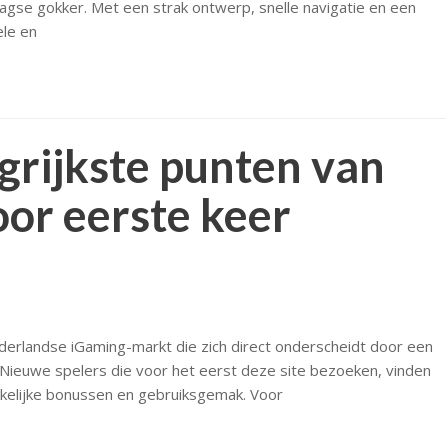
gse gokker. Met een strak ontwerp, snelle navigatie en een
ele en
grijkste punten van
or eerste keer
ederlandse iGaming-markt die zich direct onderscheidt door een
Nieuwe spelers die voor het eerst deze site bezoeken, vinden
kkelijke bonussen en gebruiksgemak. Voor