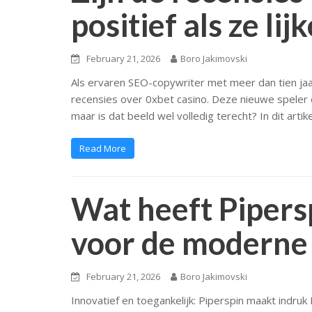
positief als ze lij
February 21, 2026
Boro Jakimovski
Als ervaren SEO-copywriter met meer dan tien jaar
recensies over 0xbet casino. Deze nieuwe speler 
maar is dat beeld wel volledig terecht? In dit artike
Read More
Wat heeft Pipers
voor de moderne
February 21, 2026
Boro Jakimovski
Innovatief en toegankelijk: Piperspin maakt indruk 