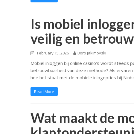
Is mobiel inlogge
veilig en betrou
February 15, 2026
Boro Jakimovski
Mobiel inloggen bij online casino’s wordt steeds p
betrouwbaarheid van deze methode? Als ervaren SE
hoe het staat met de mobiele inlogopties bij Ninb
Read More
Wat maakt de mo
klantondersteunin