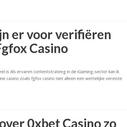
n er voor verifiëren
 Fgfox Casino
eel is Als ervaren contentstrateeg in de iGaming-sector kan ik
ine casino zoals fgfox casino niet alleen een wettelijke vereiste
 over 0xbet Casino zo