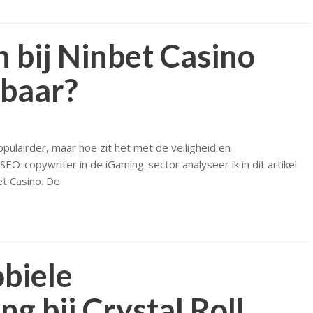
n bij Ninbet Casino
wbaar?
opulairder, maar hoe zit het met de veiligheid en
O-copywriter in de iGaming-sector analyseer ik in dit artikel
et Casino. De
biele
g bij Crystal Roll