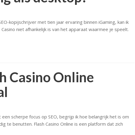
 SEO-kopijschrijver met tien jaar ervaring binnen iGaming, kan ik
 Casino niet afhankelijk is van het apparaat waarmee je speelt.
sh Casino Online
al
een scherpe focus op SEO, begrijp ik hoe belangrijk het is om
dig te benutten. Flash Casino Online is een platform dat zich