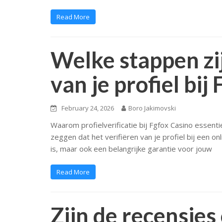
Read More
Welke stappen zij
van je profiel bij
February 24, 2026
Boro Jakimovski
Waarom profielverificatie bij Fgfox Casino essenti
zeggen dat het verifiëren van je profiel bij een onl
is, maar ook een belangrijke garantie voor jouw
Read More
Zijn de recensies