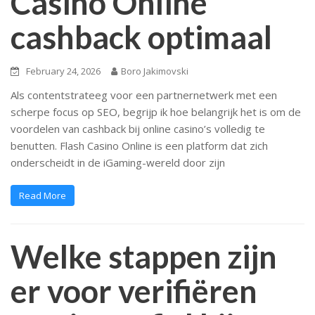
Casino Online
cashback optimaal
February 24, 2026
Boro Jakimovski
Als contentstrateeg voor een partnernetwerk met een
scherpe focus op SEO, begrijp ik hoe belangrijk het is om de
voordelen van cashback bij online casino’s volledig te
benutten. Flash Casino Online is een platform dat zich
onderscheidt in de iGaming-wereld door zijn
Read More
Welke stappen zijn
er voor verifiëren