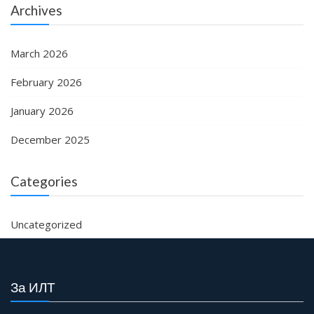
Archives
March 2026
February 2026
January 2026
December 2025
Categories
Uncategorized
За ИЛТ