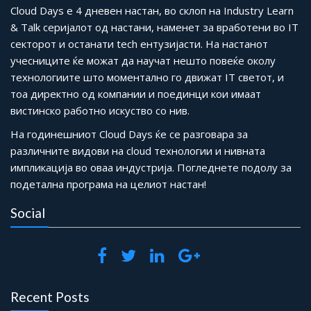
Cloud Days е 4 дневен настан, во склоп на Industry Learn
& Talk серијалот од настани, наменет за вработени во IT
секторот и останати tech ентузијасти. На настанот
учесниците ќе можат да научат нешто повеќе околу
технологиите што моментално го движат IT светот, и
тоа директно од компании и поединци кои имаат
вистинско работно искуство со нив.
На годинешниот Cloud Days ќе се разговара за
различните видови на cloud технологии и нивната
импликација во оваа индустрија. Погледнете подолу за
подетална програма на целиот настан!
Social
Recent Posts