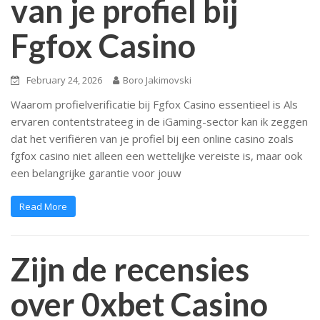
van je profiel bij
Fgfox Casino
February 24, 2026
Boro Jakimovski
Waarom profielverificatie bij Fgfox Casino essentieel is Als
ervaren contentstrateeg in de iGaming-sector kan ik zeggen
dat het verifiëren van je profiel bij een online casino zoals
fgfox casino niet alleen een wettelijke vereiste is, maar ook
een belangrijke garantie voor jouw
Read More
Zijn de recensies
over 0xbet Casino