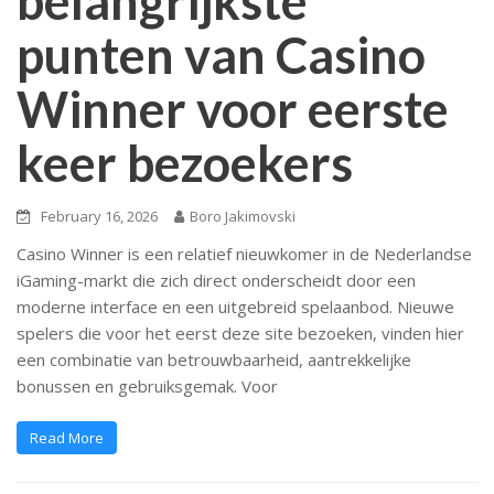
belangrijkste
punten van Casino
Winner voor eerste
keer bezoekers
February 16, 2026
Boro Jakimovski
Casino Winner is een relatief nieuwkomer in de Nederlandse
iGaming-markt die zich direct onderscheidt door een
moderne interface en een uitgebreid spelaanbod. Nieuwe
spelers die voor het eerst deze site bezoeken, vinden hier
een combinatie van betrouwbaarheid, aantrekkelijke
bonussen en gebruiksgemak. Voor
Read More