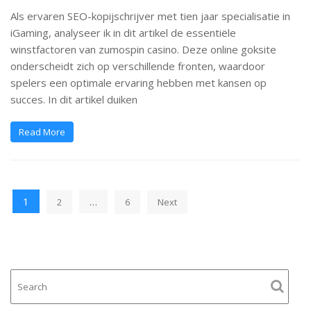
Als ervaren SEO-kopijschrijver met tien jaar specialisatie in
iGaming, analyseer ik in dit artikel de essentiële
winstfactoren van zumospin casino. Deze online goksite
onderscheidt zich op verschillende fronten, waardoor
spelers een optimale ervaring hebben met kansen op
succes. In dit artikel duiken
Read More
1
…
2
6
Next
P
o
s
t
s