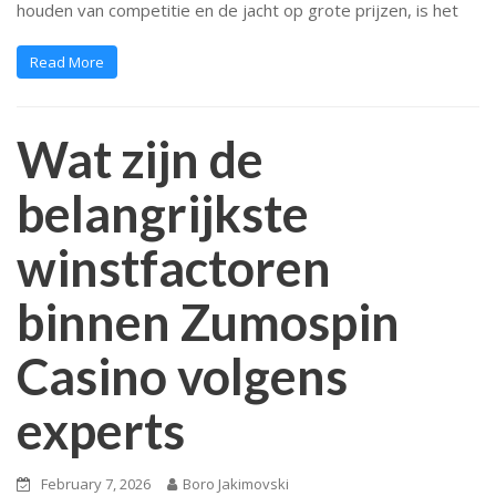
houden van competitie en de jacht op grote prijzen, is het
Read More
Wat zijn de
belangrijkste
winstfactoren
binnen Zumospin
Casino volgens
experts
February 7, 2026
Boro Jakimovski