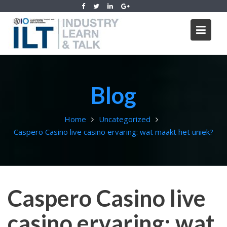
S
k
i
p
t
o
c
Blog
o
n
t
Home
Uncategorized
e
Caspero Casino live casino ervaring: wat maakt het uniek?
n
t
Caspero Casino live
casino ervaring: wat