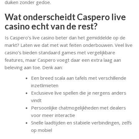
duiken zonder gedoe.
Wat onderscheidt Caspero live
casino echt van de rest?
Is Caspero’s live casino beter dan het gemiddelde op de
markt? Laten we dat met wat feiten onderbouwen. Veel live
casino’s bieden standaard games met vergelijkbare
features, maar Caspero voegt daar een extra laag aan
beleving aan toe. Denk aan:
Een breed scala aan tafels met verschillende
inzetlimieten
Exclusieve live spellen die je nergens anders
vindt
Persoonlijke chatmogelijkheden met dealers
voor meer interactie
Snelle laadtijden en stabiele verbindingen, zelfs
op mobiel