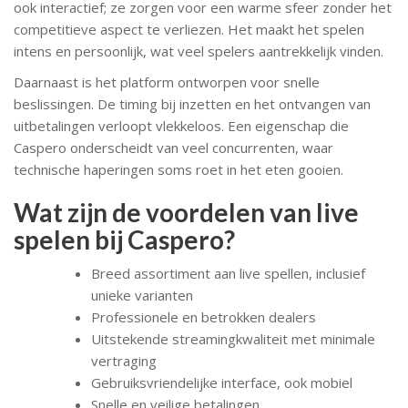
ook interactief; ze zorgen voor een warme sfeer zonder het
competitieve aspect te verliezen. Het maakt het spelen
intens en persoonlijk, wat veel spelers aantrekkelijk vinden.
Daarnaast is het platform ontworpen voor snelle
beslissingen. De timing bij inzetten en het ontvangen van
uitbetalingen verloopt vlekkeloos. Een eigenschap die
Caspero onderscheidt van veel concurrenten, waar
technische haperingen soms roet in het eten gooien.
Wat zijn de voordelen van live
spelen bij Caspero?
Breed assortiment aan live spellen, inclusief
unieke varianten
Professionele en betrokken dealers
Uitstekende streamingkwaliteit met minimale
vertraging
Gebruiksvriendelijke interface, ook mobiel
Snelle en veilige betalingen