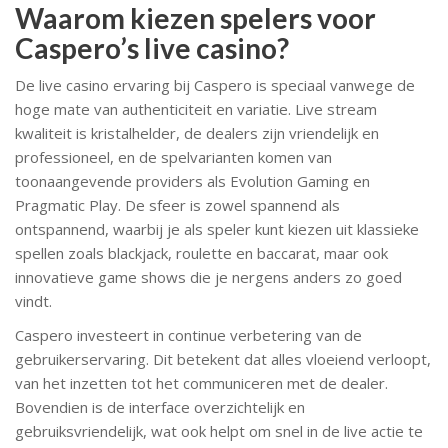
Waarom kiezen spelers voor
Caspero’s live casino?
De live casino ervaring bij Caspero is speciaal vanwege de
hoge mate van authenticiteit en variatie. Live stream
kwaliteit is kristalhelder, de dealers zijn vriendelijk en
professioneel, en de spelvarianten komen van
toonaangevende providers als Evolution Gaming en
Pragmatic Play. De sfeer is zowel spannend als
ontspannend, waarbij je als speler kunt kiezen uit klassieke
spellen zoals blackjack, roulette en baccarat, maar ook
innovatieve game shows die je nergens anders zo goed
vindt.
Caspero investeert in continue verbetering van de
gebruikerservaring. Dit betekent dat alles vloeiend verloopt,
van het inzetten tot het communiceren met de dealer.
Bovendien is de interface overzichtelijk en
gebruiksvriendelijk, wat ook helpt om snel in de live actie te