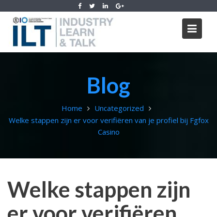
S
k
i
p
t
o
c
Blog
o
n
Home
Uncategorized
t
Welke stappen zijn er voor verifiëren van je profiel bij Fgfox
e
Casino
n
t
Welke stappen zijn
er voor verifiëren