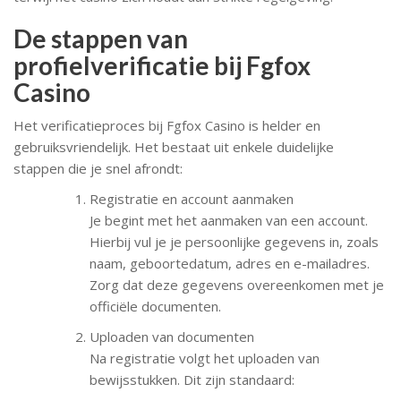
De stappen van
profielverificatie bij Fgfox
Casino
Het verificatieproces bij Fgfox Casino is helder en
gebruiksvriendelijk. Het bestaat uit enkele duidelijke
stappen die je snel afrondt:
Registratie en account aanmaken
Je begint met het aanmaken van een account.
Hierbij vul je je persoonlijke gegevens in, zoals
naam, geboortedatum, adres en e-mailadres.
Zorg dat deze gegevens overeenkomen met je
officiële documenten.
Uploaden van documenten
Na registratie volgt het uploaden van
bewijsstukken. Dit zijn standaard: