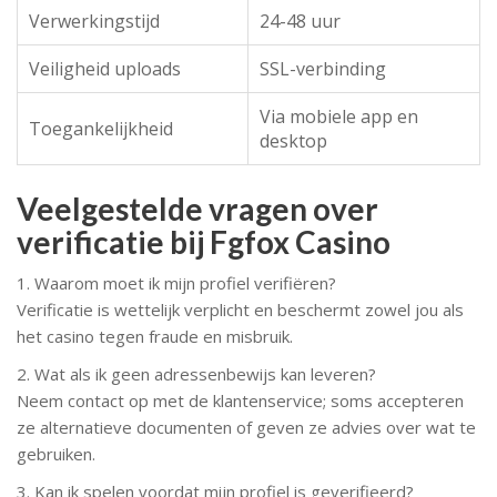
Verwerkingstijd
24-48 uur
Veiligheid uploads
SSL-verbinding
Via mobiele app en
Toegankelijkheid
desktop
Veelgestelde vragen over
verificatie bij Fgfox Casino
1. Waarom moet ik mijn profiel verifiëren?
Verificatie is wettelijk verplicht en beschermt zowel jou als
het casino tegen fraude en misbruik.
2. Wat als ik geen adressenbewijs kan leveren?
Neem contact op met de klantenservice; soms accepteren
ze alternatieve documenten of geven ze advies over wat te
gebruiken.
3. Kan ik spelen voordat mijn profiel is geverifieerd?