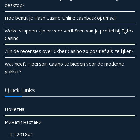
desktop?
Hoe benut je Flash Casino Online cashback optimaal
Welke stappen zijn er voor verifiëren van je profiel bij Fgfox
Casino
Zijn de recensies over 0xbet Casino zo positief als ze lijken?
Wat heeft Piperspin Casino te bieden voor de moderne
gokker?
Quick Links
Почетна
Минати настани
ILT2018#1