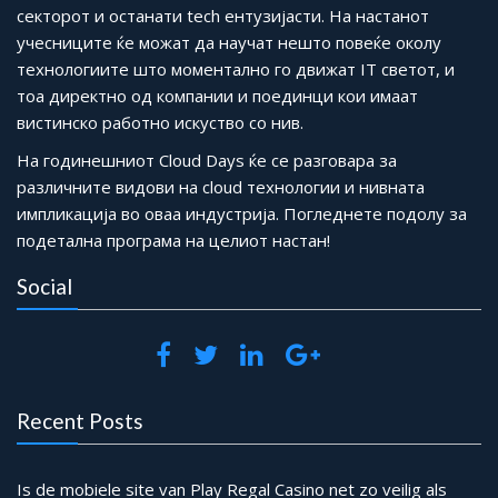
t
секторот и останати tech ентузијасти. На настанот
учесниците ќе можат да научат нешто повеќе околу
i
технологиите што моментално го движат IT светот, и
o
тоа директно од компании и поединци кои имаат
n
вистинско работно искуство со нив.
На годинешниот Cloud Days ќе се разговара за
различните видови на cloud технологии и нивната
импликација во оваа индустрија. Погледнете подолу за
подетална програма на целиот настан!
Social
Recent Posts
Is de mobiele site van Play Regal Casino net zo veilig als