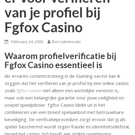
van je profiel bij
Fgfox Casino
February 24, 2026
Boro Jakimovski
Waarom profielverificatie bij
Fgfox Casino essentieel is
Als ervaren contentstrateeg in de iGaming-sector kan ik
zeggen dat het verifiëren van je profiel bij een online casino
zoals
fgfox casino
niet alleen een wettelijke vereiste is,
maar ook een belangrijke garantie voor jouw veiligheid en
soepel speelplezier. Fgfox Casino blinkt uit in het
combineren van een breed spelaanbod met betrouwbare
beveiliging. De verificatieprocedure zorgt ervoor dat jij als
speler beschermd wordt tegen fraude en identiteitsdiefstal,
terwijl het casino zich houdt aan strikte regelgeving.