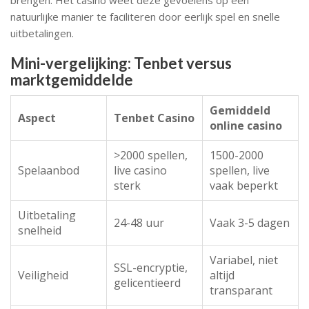
brengen. Het casino weet deze gevoelens op een
natuurlijke manier te faciliteren door eerlijk spel en snelle
uitbetalingen.
Mini-vergelijking: Tenbet versus
marktgemiddelde
Gemiddeld
Aspect
Tenbet Casino
online casino
>2000 spellen,
1500-2000
Spelaanbod
live casino
spellen, live
sterk
vaak beperkt
Uitbetaling
24-48 uur
Vaak 3-5 dagen
snelheid
Variabel, niet
SSL-encryptie,
Veiligheid
altijd
gelicentieerd
transparant