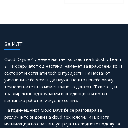
t
n
a
v
i
За ИЛТ
g
a
Cloud Days е 4 дневен настан, во склоп на Industry Learn
t
& Talk серијалот од настани, наменет за вработени во IT
секторот и останати tech ентузијасти. На настанот
i
учесниците ќе можат да научат нешто повеќе околу
o
технологиите што моментално го движат IT светот, и
n
тоа директно од компании и поединци кои имаат
вистинско работно искуство со нив.
На годинешниот Cloud Days ќе се разговара за
различните видови на cloud технологии и нивната
импликација во оваа индустрија. Погледнете подолу за