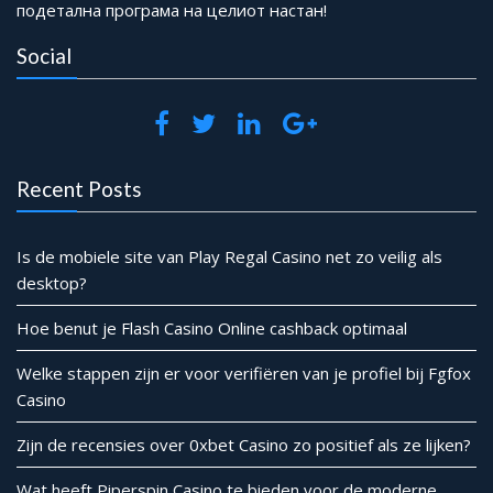
подетална програма на целиот настан!
Social
Recent Posts
Is de mobiele site van Play Regal Casino net zo veilig als
desktop?
Hoe benut je Flash Casino Online cashback optimaal
Welke stappen zijn er voor verifiëren van je profiel bij Fgfox
Casino
Zijn de recensies over 0xbet Casino zo positief als ze lijken?
Wat heeft Piperspin Casino te bieden voor de moderne