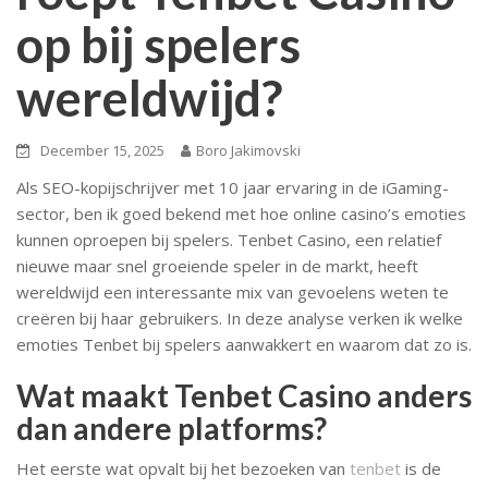
op bij spelers
wereldwijd?
December 15, 2025
Boro Jakimovski
Als SEO-kopijschrijver met 10 jaar ervaring in de iGaming-
sector, ben ik goed bekend met hoe online casino’s emoties
kunnen oproepen bij spelers. Tenbet Casino, een relatief
nieuwe maar snel groeiende speler in de markt, heeft
wereldwijd een interessante mix van gevoelens weten te
creëren bij haar gebruikers. In deze analyse verken ik welke
emoties Tenbet bij spelers aanwakkert en waarom dat zo is.
Wat maakt Tenbet Casino anders
dan andere platforms?
Het eerste wat opvalt bij het bezoeken van
tenbet
is de