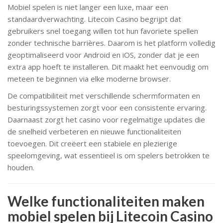
Mobiel spelen is niet langer een luxe, maar een
standaardverwachting. Litecoin Casino begrijpt dat
gebruikers snel toegang willen tot hun favoriete spellen
zonder technische barrières. Daarom is het platform volledig
geoptimaliseerd voor Android en iOS, zonder dat je een
extra app hoeft te installeren. Dit maakt het eenvoudig om
meteen te beginnen via elke moderne browser.
De compatibiliteit met verschillende schermformaten en
besturingssystemen zorgt voor een consistente ervaring.
Daarnaast zorgt het casino voor regelmatige updates die
de snelheid verbeteren en nieuwe functionaliteiten
toevoegen. Dit creëert een stabiele en plezierige
speelomgeving, wat essentieel is om spelers betrokken te
houden.
Welke functionaliteiten maken
mobiel spelen bij Litecoin Casino