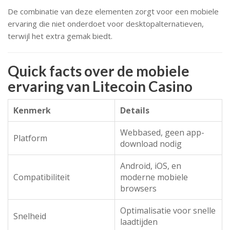
De combinatie van deze elementen zorgt voor een mobiele
ervaring die niet onderdoet voor desktopalternatieven,
terwijl het extra gemak biedt.
Quick facts over de mobiele
ervaring van Litecoin Casino
Kenmerk
Details
Webbased, geen app-
Platform
download nodig
Android, iOS, en
Compatibiliteit
moderne mobiele
browsers
Optimalisatie voor snelle
Snelheid
laadtijden