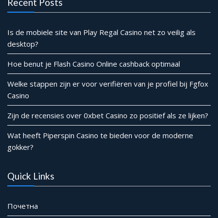
Recent Posts
Is de mobiele site van Play Regal Casino net zo veilig als
desktop?
Hoe benut je Flash Casino Online cashback optimaal
Welke stappen zijn er voor verifiëren van je profiel bij Fgfox
Casino
Zijn de recensies over 0xbet Casino zo positief als ze lijken?
Wat heeft Piperspin Casino te bieden voor de moderne
gokker?
Quick Links
Почетна