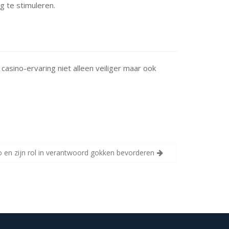
g te stimuleren.
casino-ervaring niet alleen veiliger maar ook
 en zijn rol in verantwoord gokken bevorderen