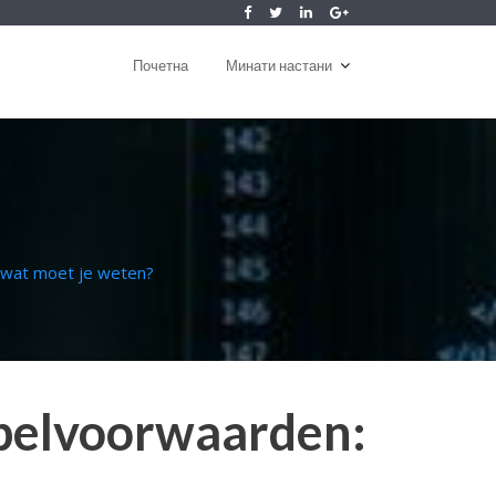
Почетна
Минати настани
: wat moet je weten?
 spelvoorwaarden: