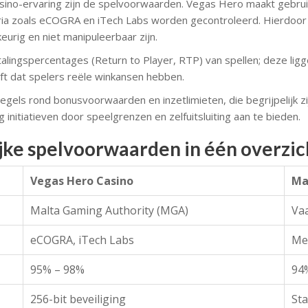
asino-ervaring zijn de spelvoorwaarden. Vegas Hero maakt gebr
ria zoals eCOGRA en iTech Labs worden gecontroleerd. Hierdoor 
keurig en niet manipuleerbaar zijn.
etalingspercentages (Return to Player, RTP) van spellen; deze li
ft dat spelers reële winkansen hebben.
regels rond bonusvoorwaarden en inzetlimieten, die begrijpelijk z
nitiatieven door speelgrenzen en zelfuitsluiting aan te bieden.
lijke spelvoorwaarden in één overzic
Vegas Hero Casino
Ma
Malta Gaming Authority (MGA)
Va
eCOGRA, iTech Labs
Me
95% – 98%
94
256-bit beveiliging
St