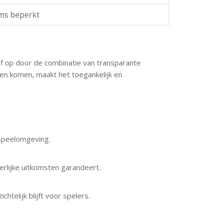
ms beperkt
ef op door de combinatie van transparante
sten komen, maakt het toegankelijk en
 speelomgeving.
erlijke uitkomsten garandeert.
telijk blijft voor spelers.