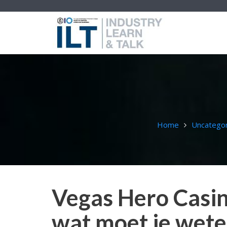
S
k
i
p
t
o
c
o
n
t
Home
Uncatego
e
n
t
Vegas Hero Casin
wat moet je wet