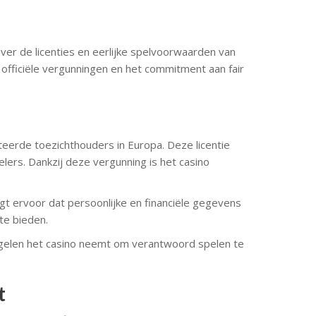
 over de licenties en eerlijke spelvoorwaarden van
e officiële vergunningen en het commitment aan fair
eerde toezichthouders in Europa. Deze licentie
elers. Dankzij deze vergunning is het casino
t ervoor dat persoonlijke en financiële gegevens
te bieden.
regelen het casino neemt om verantwoord spelen te
t