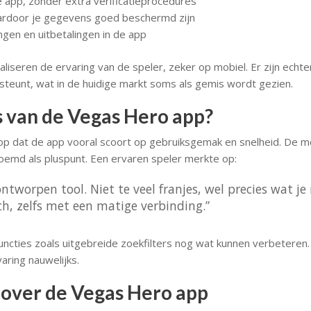
e app, zonder extra verificatieprocedures
aardoor je gegevens goed beschermd zijn
gen en uitbetalingen in de app
iseren de ervaring van de speler, zeker op mobiel. Er zijn echte
teunt, wat in de huidige markt soms als gemis wordt gezien.
s van de Vegas Hero app?
 op dat de app vooral scoort op gebruiksgemak en snelheid. De 
oemd als pluspunt. Een ervaren speler merkte op:
ntworpen tool. Niet te veel franjes, wel precies wat je 
ch, zelfs met een matige verbinding.”
cties zoals uitgebreide zoekfilters nog wat kunnen verbeteren.
aring nauwelijks.
 over de Vegas Hero app