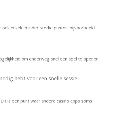
r ook enkele minder sterke punten: bijvoorbeeld
mogelijkheid om onderweg snel een spel te openen
nodig hebt voor een snelle sessie.
 Dit is een punt waar andere casino apps soms