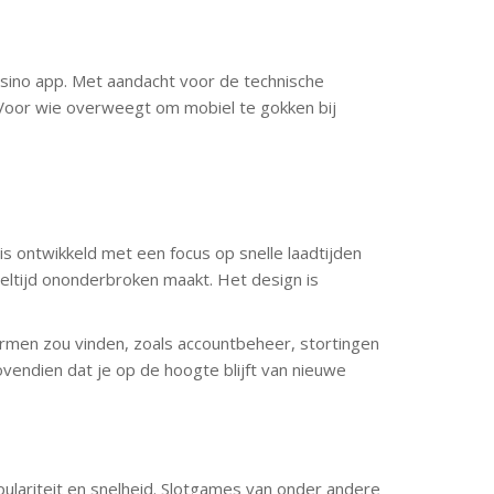
Casino app. Met aandacht voor de technische
 Voor wie overweegt om mobiel te gokken bij
is ontwikkeld met een focus op snelle laadtijden
eltijd ononderbroken maakt. Het design is
ermen zou vinden, zoals accountbeheer, stortingen
vendien dat je op de hoogte blijft van nieuwe
pulariteit en snelheid. Slotgames van onder andere