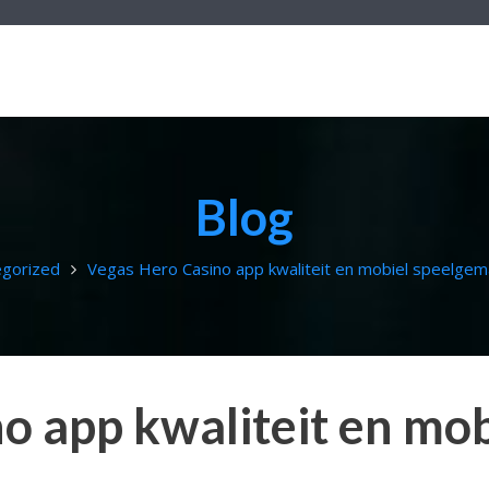
Blog
egorized
Vegas Hero Casino app kwaliteit en mobiel speelgem
o app kwaliteit en mo