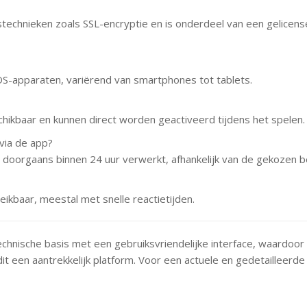
stechnieken zoals SSL-encryptie en is onderdeel van een gelicen
S-apparaten, variërend van smartphones tot tablets.
schikbaar en kunnen direct worden geactiveerd tijdens het spelen.
 via de app?
den doorgaans binnen 24 uur verwerkt, afhankelijk van de gekozen
reikbaar, meestal met snelle reactietijden.
hnische basis met een gebruiksvriendelijke interface, waardoor m
it een aantrekkelijk platform. Voor een actuele en gedetailleerde 