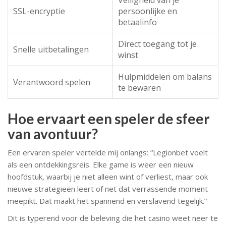
SSL-encryptie
persoonlijke en
betaalinfo
Direct toegang tot je
Snelle uitbetalingen
winst
Hulpmiddelen om balans
Verantwoord spelen
te bewaren
Hoe ervaart een speler de sfeer
van avontuur?
Een ervaren speler vertelde mij onlangs: “Legionbet voelt
als een ontdekkingsreis. Elke game is weer een nieuw
hoofdstuk, waarbij je niet alleen wint of verliest, maar ook
nieuwe strategieën leert of net dat verrassende moment
meepikt. Dat maakt het spannend en verslavend tegelijk.”
Dit is typerend voor de beleving die het casino weet neer te