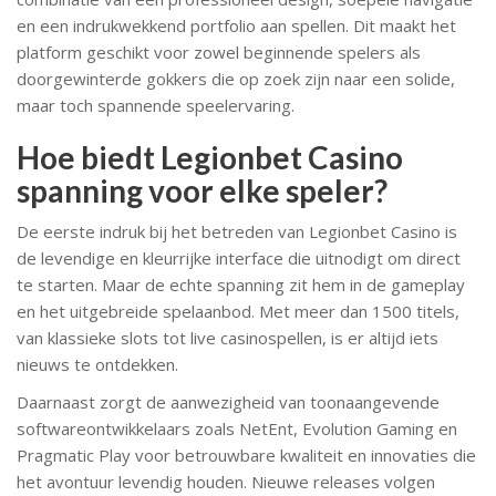
en een indrukwekkend portfolio aan spellen. Dit maakt het
platform geschikt voor zowel beginnende spelers als
doorgewinterde gokkers die op zoek zijn naar een solide,
maar toch spannende speelervaring.
Hoe biedt Legionbet Casino
spanning voor elke speler?
De eerste indruk bij het betreden van Legionbet Casino is
de levendige en kleurrijke interface die uitnodigt om direct
te starten. Maar de echte spanning zit hem in de gameplay
en het uitgebreide spelaanbod. Met meer dan 1500 titels,
van klassieke slots tot live casinospellen, is er altijd iets
nieuws te ontdekken.
Daarnaast zorgt de aanwezigheid van toonaangevende
softwareontwikkelaars zoals NetEnt, Evolution Gaming en
Pragmatic Play voor betrouwbare kwaliteit en innovaties die
het avontuur levendig houden. Nieuwe releases volgen