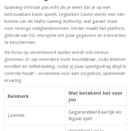
Spanning ontstaat pas echt als je weet dat je op een
betrouwbare basis speelt. Legionbet Casino werkt met een
licentie van de Malta Gaming Authority, wat garant staat
voor strenge veiligheidsnormen. Verder maakt het platform
gebruik van SSL-encryptie om jouw gegevens en transacties
te beschermen.
De focus op verantwoord spelen wordt ook serieus
genomen. Er zijn meerdere tools beschikbaar, zoals limieten
instellen en zelfuitsluiting, zodat jij jouw speelgedrag altijd in
controle houdt – essentieel voor een zorgeloze, spannende
ervaring.
Wat betekent het voor
Kenmerk
jou
Gegarandeerd eerlijk en
Licentie
legaal spel
Veiligheid van je