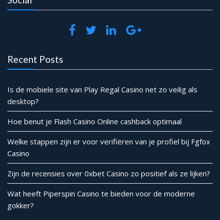
Recent Posts
Is de mobiele site van Play Regal Casino net zo veilig als
desktop?
Hoe benut je Flash Casino Online cashback optimaal
Welke stappen zijn er voor verifiëren van je profiel bij Fgfox
Casino
Zijn de recensies over 0xbet Casino zo positief als ze lijken?
Wat heeft Piperspin Casino te bieden voor de moderne
gokker?