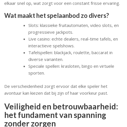
elkaar snel op, wat zorgt voor een constant frisse ervaring.
Wat maakt het spelaanbod zo divers?
Slots: klassieke fruitautomaten, video slots, en
progressieve jackpots.
Live casino: echte dealers, real-time tafels, en
interactieve spelshows.
Tafelspellen: blackjack, roulette, baccarat in
diverse varianten.
Speciale spellen: krasloten, bingo en virtuele
sporten.
De verscheidenheid zorgt ervoor dat elke speler het
avontuur kan kiezen dat bij zijn of haar voorkeur past.
Veiligheid en betrouwbaarheid:
het fundament van spanning
zonder zorgen