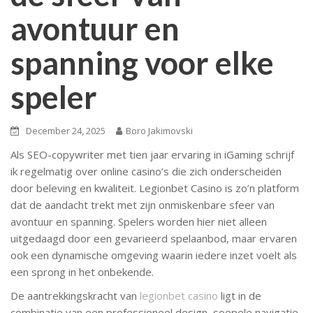
avontuur en
spanning voor elke
speler
December 24, 2025
Boro Jakimovski
Als SEO-copywriter met tien jaar ervaring in iGaming schrijf
ik regelmatig over online casino’s die zich onderscheiden
door beleving en kwaliteit. Legionbet Casino is zo’n platform
dat de aandacht trekt met zijn onmiskenbare sfeer van
avontuur en spanning. Spelers worden hier niet alleen
uitgedaagd door een gevarieerd spelaanbod, maar ervaren
ook een dynamische omgeving waarin iedere inzet voelt als
een sprong in het onbekende.
De aantrekkingskracht van
legionbet casino
ligt in de
combinatie van een professioneel design, soepele navigatie