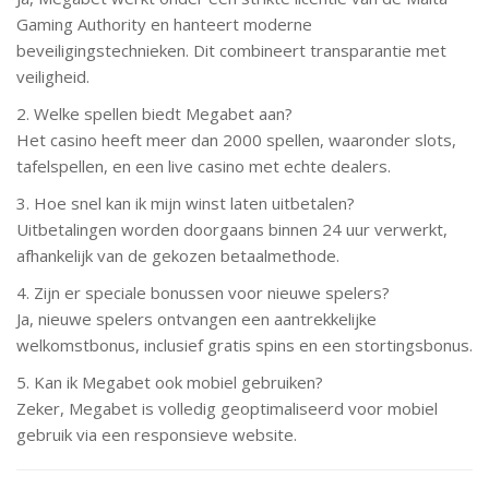
Gaming Authority en hanteert moderne
beveiligingstechnieken. Dit combineert transparantie met
veiligheid.
2. Welke spellen biedt Megabet aan?
Het casino heeft meer dan 2000 spellen, waaronder slots,
tafelspellen, en een live casino met echte dealers.
3. Hoe snel kan ik mijn winst laten uitbetalen?
Uitbetalingen worden doorgaans binnen 24 uur verwerkt,
afhankelijk van de gekozen betaalmethode.
4. Zijn er speciale bonussen voor nieuwe spelers?
Ja, nieuwe spelers ontvangen een aantrekkelijke
welkomstbonus, inclusief gratis spins en een stortingsbonus.
5. Kan ik Megabet ook mobiel gebruiken?
Zeker, Megabet is volledig geoptimaliseerd voor mobiel
gebruik via een responsieve website.