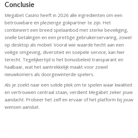
Conclusie
Megabet Casino heeft in 2026 alle ingrediënten om een
betrouwbare en plezierige gokpartner te zijn. Het
combineert een breed spelaanbod met sterke beveiliging,
snelle betalingen en een prettige gebruikerservaring, zowel
op desktop als mobiel. Vooral wie waarde hecht aan een
veilige omgeving, diversiteit en soepele service, kan hier
terecht. Tegelijkertijd is het bonusbeleid transparant en
haalbaar, wat het aantrekkelijk maakt voor zowel
nieuwkomers als doorgewinterde spelers.
Als je zoekt naar een solide plek om te spelen waar kwaliteit
en vertrouwen centraal staan, verdient Megabet zeker jouw
aandacht. Probeer het zelf en ervaar of het platform bij jouw
wensen aansluit.