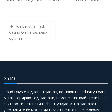
Hoe benut je Flash
P
Casino Online cashback
o
optimaal
s
t
n
a
v
За ИЛТ
i
g
Cloud Days е 4 дневен настан, во склоп на Industry Learn
a
& Talk серијалот од настани, наменет за вработени во IT
t
секторот и останати tech ентузијасти. На настанот
учесниците ќе можат да научат нешто повеќе околу