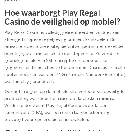
Hoe waarborgt Play Regal
Casino de veiligheid op mobiel?
Play Regal Casino is volledig gelicentieerd en voldoet aan
strenge Europese regelgeving omtrent kansspelen. Dit
omvat ook de mobiele site, die ontworpen is met dezelfde
beveiligingstechnieken als de desktopversie. Zo wordt er
gebruikgemaakt van SSL-encryptie om persoonlijke
gegevens en transacties te beschermen. Daarnaast zijn alle
spellen voorzien van een RNG (Random Number Generator),
wat fair play garandeert.
Ook het inloggen op de mobiele site verloopt via beveiligde
protocollen, waardoor het risico op datalekken minimaal is.
Verder ondersteunt Play Regal Casino twee-factor-
authenticatie (2FA), wat een extra laag bescherming
toevoegt voor spelers die dit inschakelen.