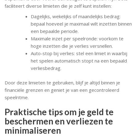
faciliteert diverse limieten die je zelf kunt instellen:
Dagelijks, wekelijks of maandelijks bedrag:
bepaal hoeveel je maximaal wilt inzetten binnen
een bepaalde periode.
Maximale inzet per speelronde: voorkom te
hoge inzetten die je verlies versnellen.
Auto-stop bij verlies: stel een limiet in waarbij
het spelen automatisch stopt na een bepaald
verliesbedrag.
Door deze limieten te gebruiken, blijf je altijd binnen je
financiële grenzen en geniet je van een gecontroleerd
speelritme.
Praktische tips om je geld te
beschermen en verliezen te
minimaliseren