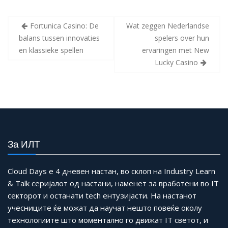
Fortunica Casino: De
Wat zeggen Nederlandse
P
balans tussen innovaties
spelers over hun
o
en klassieke spellen
ervaringen met New
s
Lucky Casino
t
n
a
v
i
За ИЛТ
g
a
Cloud Days е 4 дневен настан, во склоп на Industry Learn
t
& Talk серијалот од настани, наменет за вработени во IT
секторот и останати tech ентузијасти. На настанот
i
учесниците ќе можат да научат нешто повеќе околу
o
технологиите што моментално го движат IT светот, и