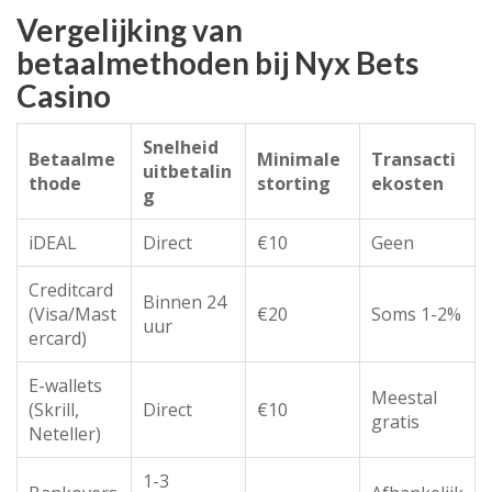
Vergelijking van
betaalmethoden bij Nyx Bets
Casino
Snelheid
Betaalme
Minimale
Transacti
uitbetalin
thode
storting
ekosten
g
iDEAL
Direct
€10
Geen
Creditcard
Binnen 24
(Visa/Mast
€20
Soms 1-2%
uur
ercard)
E-wallets
Meestal
(Skrill,
Direct
€10
gratis
Neteller)
1-3