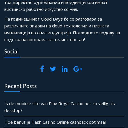
n
тоа директно од компании и поединци кои имаат
вистинско работно искуство со нив.
На годинешниот Cloud Days ќе се разговара за
различните видови на cloud технологии и нивната
импликација во оваа индустрија. Погледнете подолу за
подетална програма на целиот настан!
Social
Recent Posts
Is de mobiele site van Play Regal Casino net zo veilig als
desktop?
Hoe benut je Flash Casino Online cashback optimaal