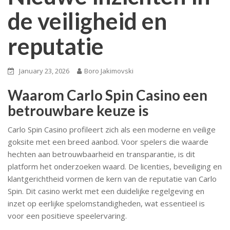
de veiligheid en
reputatie
January 23, 2026
Boro Jakimovski
Waarom Carlo Spin Casino een
betrouwbare keuze is
Carlo Spin Casino profileert zich als een moderne en veilige
goksite met een breed aanbod. Voor spelers die waarde
hechten aan betrouwbaarheid en transparantie, is dit
platform het onderzoeken waard. De licenties, beveiliging en
klantgerichtheid vormen de kern van de reputatie van Carlo
Spin. Dit casino werkt met een duidelijke regelgeving en
inzet op eerlijke spelomstandigheden, wat essentieel is
voor een positieve speelervaring.