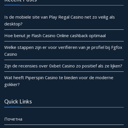
Is de mobiele site van Play Regal Casino net zo veilig als
desktop?
Hoe benut je Flash Casino Online cashback optimaal
Welke stappen zijn er voor verifiëren van je profiel bij Fgfox
Casino
Zijn de recensies over 0xbet Casino zo positief als ze lijken?
Wat heeft Piperspin Casino te bieden voor de moderne
gokker?
Quick Links
Почетна