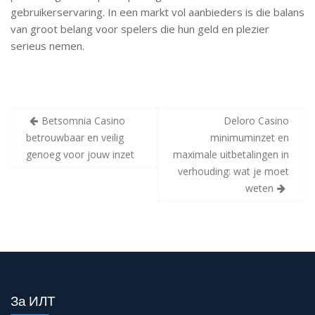
gebruikerservaring. In een markt vol aanbieders is die balans
van groot belang voor spelers die hun geld en plezier
serieus nemen.
Betsomnia Casino
Deloro Casino
P
betrouwbaar en veilig
minimuminzet en
o
genoeg voor jouw inzet
maximale uitbetalingen in
s
verhouding: wat je moet
weten
t
n
a
v
i
g
За ИЛТ