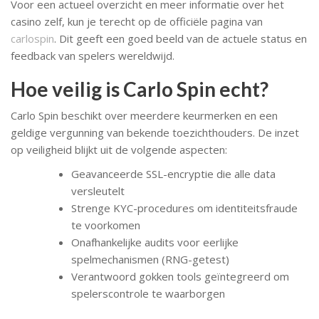
Voor een actueel overzicht en meer informatie over het
casino zelf, kun je terecht op de officiële pagina van
carlospin
. Dit geeft een goed beeld van de actuele status en
feedback van spelers wereldwijd.
Hoe veilig is Carlo Spin echt?
Carlo Spin beschikt over meerdere keurmerken en een
geldige vergunning van bekende toezichthouders. De inzet
op veiligheid blijkt uit de volgende aspecten:
Geavanceerde SSL-encryptie die alle data
versleutelt
Strenge KYC-procedures om identiteitsfraude
te voorkomen
Onafhankelijke audits voor eerlijke
spelmechanismen (RNG-getest)
Verantwoord gokken tools geïntegreerd om
spelerscontrole te waarborgen