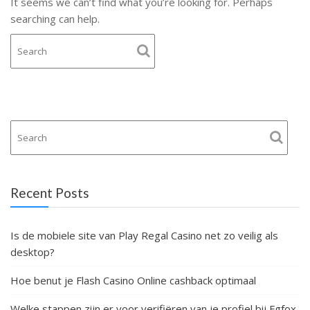
It seems we can’t find what you’re looking for. Perhaps
searching can help.
Recent Posts
Is de mobiele site van Play Regal Casino net zo veilig als
desktop?
Hoe benut je Flash Casino Online cashback optimaal
Welke stappen zijn er voor verifiëren van je profiel bij Fgfox