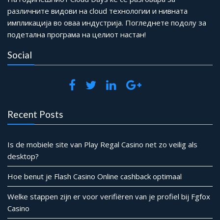
различните видови на cloud технологии и нивната
импликација во оваа индустрија. Погледнете подолу за
подетална програма на целиот настан!
Social
Recent Posts
Is de mobiele site van Play Regal Casino net zo veilig als
desktop?
Hoe benut je Flash Casino Online cashback optimaal
Welke stappen zijn er voor verifiëren van je profiel bij Fgfox
Casino